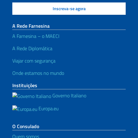
A Rede Farnesina
A Farnesina – o MAECI
A Rede Diplomática
Viajar com segurança
Onde estamos no mundo
Instituições
Governo Italiano
Europa.eu
O Consulado
Quem somos