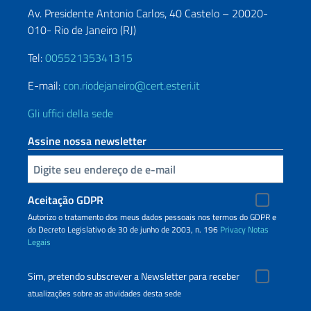
Av. Presidente Antonio Carlos, 40 Castelo – 20020-
010- Rio de Janeiro (RJ)
Tel:
00552135341315
E-mail:
con.riodejaneiro@cert.esteri.it
Gli uffici della sede
Assine nossa newsletter
Inserisci la tua email
Aceitação GDPR
Autorizo ​​o tratamento dos meus dados pessoais nos termos do GDPR e
do Decreto Legislativo de 30 de junho de 2003, n. 196
Privacy
Notas
Legais
Sim, pretendo subscrever a Newsletter para receber
atualizações sobre as atividades desta sede