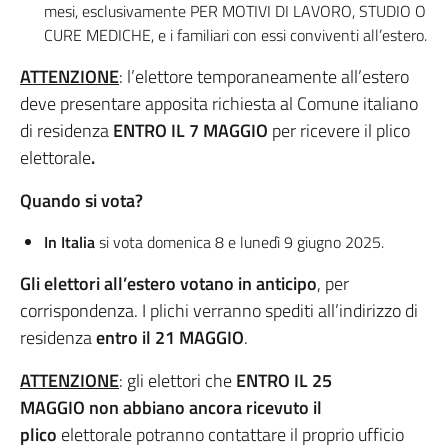
mesi, esclusivamente PER MOTIVI DI LAVORO, STUDIO O
CURE MEDICHE, e i familiari con essi conviventi all’estero.
ATTENZIONE
: l’elettore temporaneamente all’estero
deve presentare apposita richiesta al Comune italiano
di residenza
ENTRO IL 7 MAGGIO
per ricevere il plico
elettorale
.
Quando si vota?
In Italia
si vota domenica 8 e lunedì 9 giugno 2025.
Gli elettori all’estero votano in anticipo
, per
corrispondenza. I plichi verranno spediti all’indirizzo di
residenza
entro il 21 MAGGIO
.
ATTENZIONE
: gli elettori che
ENTRO IL 25
MAGGIO
non abbiano ancora ricevuto il
plico
elettorale potranno contattare il proprio ufficio