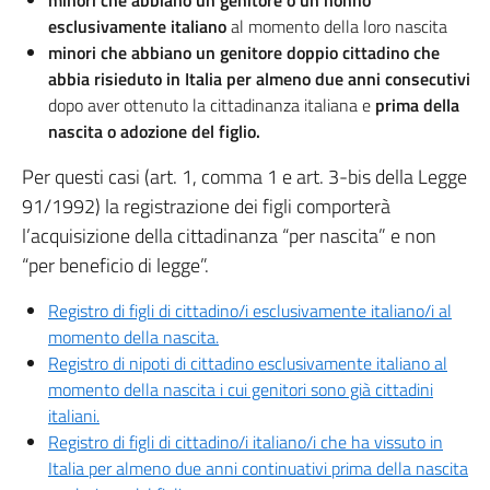
minori che abbiano un genitore o un nonno
esclusivamente italiano
al momento della loro nascita
minori che abbiano un genitore doppio cittadino che
abbia risieduto
in Italia per almeno due anni consecutivi
dopo aver ottenuto la cittadinanza italiana e
prima della
nascita o adozione del figlio.
Per questi casi (art. 1, comma 1 e art. 3-bis della Legge
91/1992) la registrazione dei figli comporterà
l’acquisizione della cittadinanza “per nascita” e non
“per beneficio di legge”.
Registro di figli di cittadino/i esclusivamente italiano/i al
momento della nascita.
Registro di nipoti di cittadino esclusivamente italiano al
momento della nascita i cui genitori sono già cittadini
italiani.
Registro di figli di cittadino/i italiano/i che ha vissuto in
Italia per almeno due anni continuativi prima della nascita