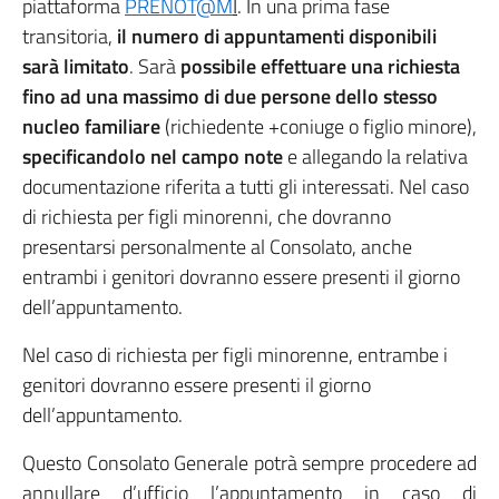
piattaforma
PRENOT@M
I
. In una prima fase
transitoria,
il numero di appuntamenti disponibili
sarà limitato
. Sarà
possibile effettuare una richiesta
fino ad una massimo di due persone dello stesso
nucleo familiare
(richiedente +coniuge o figlio minore),
specificandolo nel campo note
e allegando la relativa
documentazione riferita a tutti gli interessati. Nel caso
di richiesta per figli minorenni, che dovranno
presentarsi personalmente al Consolato, anche
entrambi i genitori dovranno essere presenti il giorno
dell’appuntamento.
Nel caso di richiesta per figli minorenne, entrambe i
genitori dovranno essere presenti il giorno
dell’appuntamento.
Questo Consolato Generale potrà sempre procedere ad
annullare d’ufficio l’appuntamento in caso di