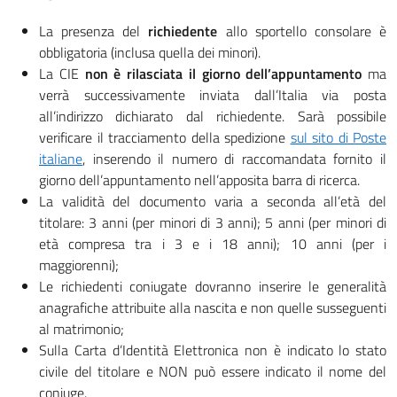
La presenza del
richiedente
allo sportello consolare è
obbligatoria (inclusa quella dei minori).
La CIE
non è rilasciata il giorno dell’appuntamento
ma
verrà successivamente inviata dall’Italia via posta
all’indirizzo dichiarato dal richiedente. Sarà possibile
verificare il tracciamento della spedizione
sul sito di Poste
italiane
, inserendo il numero di raccomandata fornito il
giorno dell’appuntamento nell’apposita barra di ricerca.
La validità del documento varia a seconda all’età del
titolare: 3 anni (per minori di 3 anni); 5 anni (per minori di
età compresa tra i 3 e i 18 anni); 10 anni (per i
maggiorenni);
Le richiedenti coniugate dovranno inserire le generalità
anagrafiche attribuite alla nascita e non quelle susseguenti
al matrimonio;
Sulla Carta d’Identità Elettronica non è indicato lo stato
civile del titolare e NON può essere indicato il nome del
coniuge.