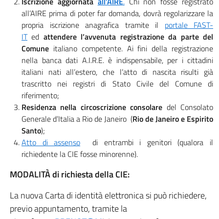
Iscrizione aggiornata
all’AIRE
.
Chi non fosse registrato
all’AIRE prima di poter far domanda, dovrà regolarizzare la
propria iscrizione anagrafica tramite il
portale FAST-
IT
ed
attendere l’avvenuta registrazione da parte del
Comune
italiano competente. Ai fini della registrazione
nella banca dati A.I.R.E. è indispensabile, per i cittadini
italiani nati all’estero, che l’atto di nascita risulti già
trascritto nei registri di Stato Civile del Comune di
riferimento;
Residenza nella circoscrizione consolare
del Consolato
Generale d’Italia a Rio de Janeiro (
Rio de Janeiro e Espirito
Santo
);
Atto di assenso
di entrambi i genitori (qualora il
richiedente la CIE fosse minorenne).
MODALITÀ di richiesta della CIE:
La nuova Carta di identità elettronica si può richiedere,
previo appuntamento, tramite la