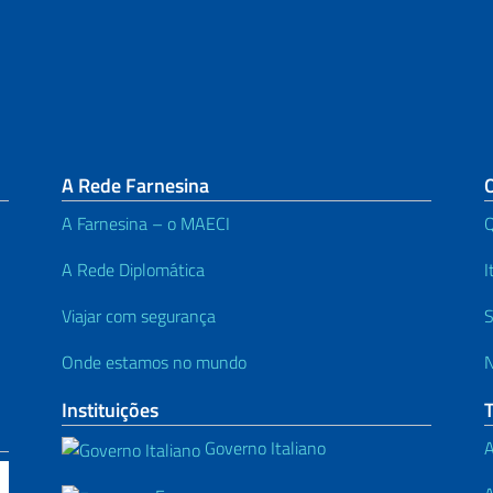
A Rede Farnesina
A Farnesina – o MAECI
A Rede Diplomática
I
Viajar com segurança
S
Onde estamos no mundo
N
Instituições
Governo Italiano
A