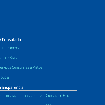
O Consulado
Quem somos
tália e Brasil
erviços Consulares e Vistos
otícia
Transparencia
dministração Transparente – Consulado Geral